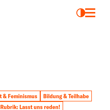
t & Feminismus
Bildung & Teilhabe
Rubrik: Lasst uns reden!