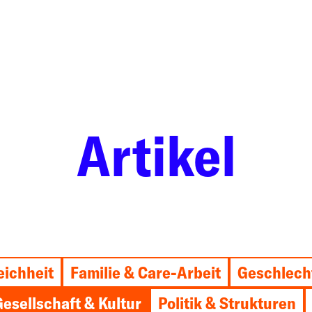
Artikel
eichheit
Familie & Care-Arbeit
Geschlech
Gesellschaft & Kultur
Politik & Strukturen