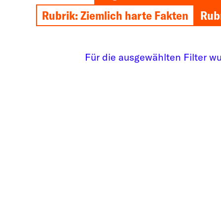
Rubrik: Ziemlich harte Fakten
Rubr
Für die ausgewählten Filter w