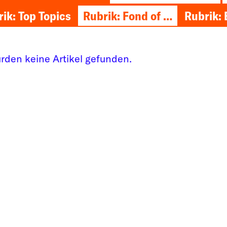
ik: Top Topics
Rubrik: Fond of …
Rubrik: 
urden keine Artikel gefunden.