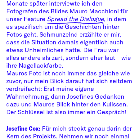
Monate später interviewte ich den
Fotografen des Bildes Mauro Macchioni für
unser Feature
Spread the Dialogue
, in dem
es spezifisch um die Geschichten hinter
Fotos geht. Schmunzelnd erzählte er mir,
dass die Situation damals eigentlich auch
etwas Unheimliches hatte. Die Frau war
alles andere als zart, sondern eher laut – wie
ihre Nagellackfarbe.
Mauros Foto ist noch immer das gleiche wie
zuvor, nur mein Blick darauf hat sich seitdem
verdreifacht: Erst meine eigene
Wahrnehmung, dann Josefines Gedanken
dazu und Mauros Blick hinter den Kulissen.
Der Schlüssel ist also immer ein Gespräch!
Josefine Cox:
Für mich steckt genau darin der
Kern des Projekts. Nehmen wir noch einmal