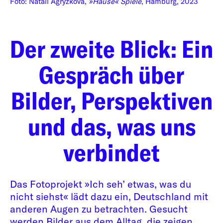
Foto: Natali Agryzkova,
»Hause« Spiele
, Hamburg, 2023
Der zweite Blick: Ein
Gespräch über
Bilder, Perspektiven
und das, was uns
verbindet
Das Fotoprojekt »Ich seh’ etwas, was du
nicht siehst« lädt dazu ein, Deutschland mit
anderen Augen zu betrachten. Gesucht
werden Bilder aus dem Alltag, die zeigen,