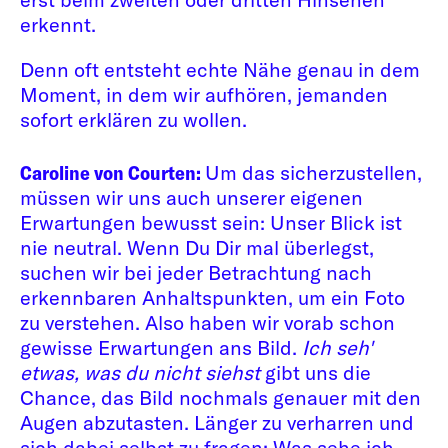
erkennt.
Denn oft entsteht echte Nähe genau in dem
Moment, in dem wir aufhören, jemanden
sofort erklären zu wollen.
Caroline von Courten:
Um das sicherzustellen,
müssen wir uns auch unserer eigenen
Erwartungen bewusst sein: Unser Blick ist
nie neutral. Wenn Du Dir mal überlegst,
suchen wir bei jeder Betrachtung nach
erkennbaren Anhaltspunkten, um ein Foto
zu verstehen. Also haben wir vorab schon
gewisse Erwartungen ans Bild.
Ich seh'
etwas, was du nicht siehst
gibt uns die
Chance, das Bild nochmals genauer mit den
Augen abzutasten. Länger zu verharren und
sich dabei selbst zu fragen: Was sehe ich