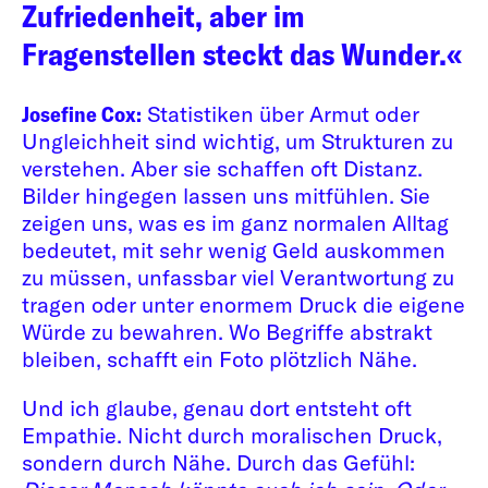
Zufriedenheit, aber im
Fragenstellen steckt das Wunder.«
Josefine Cox:
Statistiken über Armut oder
Ungleichheit sind wichtig, um Strukturen zu
verstehen. Aber sie schaffen oft Distanz.
Bilder hingegen lassen uns mitfühlen. Sie
zeigen uns, was es im ganz normalen Alltag
bedeutet, mit sehr wenig Geld auskommen
zu müssen, unfassbar viel Verantwortung zu
tragen oder unter enormem Druck die eigene
Würde zu bewahren. Wo Begriffe abstrakt
bleiben, schafft ein Foto plötzlich Nähe.
Und ich glaube, genau dort entsteht oft
Empathie. Nicht durch moralischen Druck,
sondern durch Nähe. Durch das Gefühl: