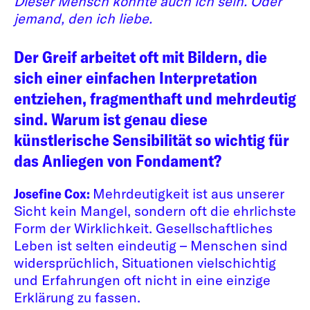
Dieser Mensch könnte auch ich sein. Oder
jemand, den ich liebe.
Der Greif arbeitet oft mit Bildern, die
sich einer einfachen Interpretation
entziehen, fragmenthaft und mehrdeutig
sind. Warum ist genau diese
künstlerische Sensibilität so wichtig für
das Anliegen von Fondament?
Josefine Cox:
Mehrdeutigkeit ist aus unserer
Sicht kein Mangel, sondern oft die ehrlichste
Form der Wirklichkeit. Gesellschaftliches
Leben ist selten eindeutig – Menschen sind
widersprüchlich, Situationen vielschichtig
und Erfahrungen oft nicht in eine einzige
Erklärung zu fassen.