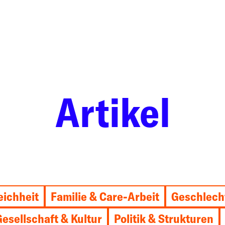
Artikel
eichheit
Familie & Care-Arbeit
Geschlech
Gesellschaft & Kultur
Politik & Strukturen