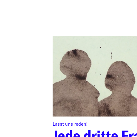
Lasst uns reden!
Jede dritte Fr