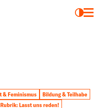
t & Feminismus
Bildung & Teilhabe
Rubrik: Lasst uns reden!