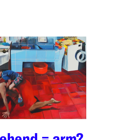
iehend = arm?