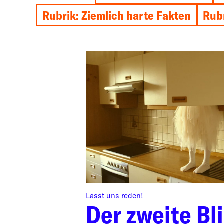
Rubrik: Ziemlich harte Fakten
Rubr
Lasst uns reden!
Der zweite Bli