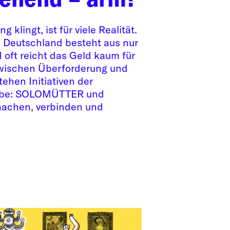
 klingt, ist für viele Realität.
in Deutschland besteht aus nur
d oft reicht das Geld kaum für
zwischen Überforderung und
ehen Initiativen der
lhabe: SOLOMÜTTER und
achen, verbinden und