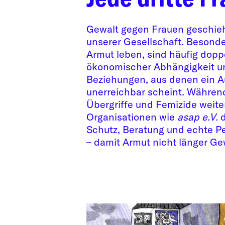
Gewalt gegen Frauen geschieht
unserer Gesellschaft. Besonde
Armut leben, sind häufig dopp
ökonomischer Abhängigkeit un
Beziehungen, aus denen ein A
unerreichbar scheint. Während
Übergriffe und Femizide weite
Organisationen wie
asap e.V.
d
Schutz, Beratung und echte Pe
– damit Armut nicht länger Ge