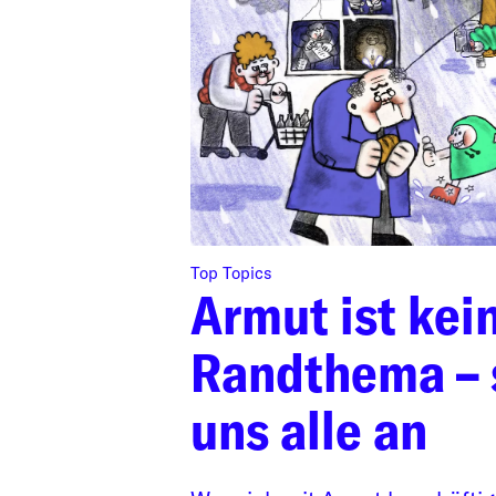
Top Topics
Armut ist kei
Randthema – 
uns alle an