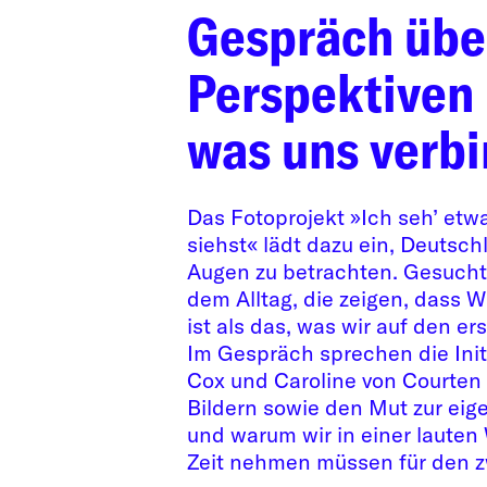
Gespräch über
Perspektiven 
was uns verb
Das Fotoprojekt »Ich seh’ etw
siehst« lädt dazu ein, Deutsc
Augen zu betrachten. Gesucht
dem Alltag, die zeigen, dass W
ist als das, was wir auf den er
Im Gespräch sprechen die Init
Cox und Caroline von Courten 
Bildern sowie den Mut zur eig
und warum wir in einer lauten
Zeit nehmen müssen für den zw