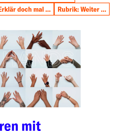
Erklär doch mal …
Rubrik: Weiter …
ren mit