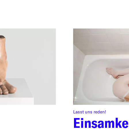
Lasst uns reden!
Einsamkei