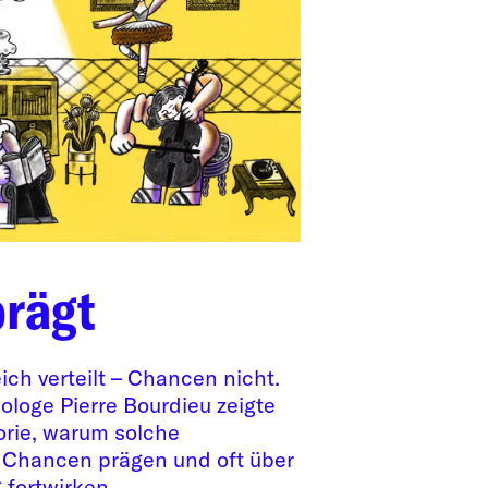
prägt
eich verteilt – Chancen nicht.
ologe Pierre Bourdieu zeigte
orie, warum solche
 Chancen prägen und oft über
fortwirken.