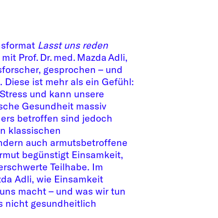
hsformat
Lasst uns reden
mit Prof. Dr. med. Mazda Adli,
sforscher, gesprochen – und
 Diese ist mehr als ein Gefühl:
r Stress und kann unsere
ische Gesundheit massiv
ers betroffen sind jedoch
n klassischen
ondern auch armutsbetroffene
ut begünstigt Einsamkeit,
 erschwerte Teilhabe. Im
da Adli, wie Einsamkeit
 uns macht – und was wir tun
s nicht gesundheitlich